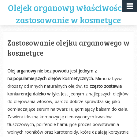
Olejek arganowy właściwości i
zastosowanie w kosmetyce
Zastosowanie olejku arganowego w
kosmetyce
Olej arganowy nie bez powodu jest jednym z
najpopularniejszych olejów kosmetycznych.
Mimo iż bywa
droższy od innych naturalnych olejów, to
często zostawia
konkurencję daleko w tyle.
Jest jednym z najlepszych olejków
do olejowania włosów, bardzo dobrze sprawdza się jako
odmładzające serum na twarz i ujędrniający balsam do ciała.
Zawiera idealną kompozycję nienasyconych kwasów
tłuszczowych, polifenole hamujące proces powstawania
wolnych rodników oraz karotenoidy, które działają korzystnie